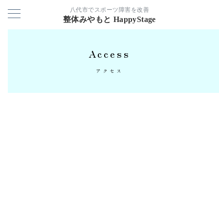
八代市でスポーツ障害を改善
整体みやもと HappyStage
Access
アクセス