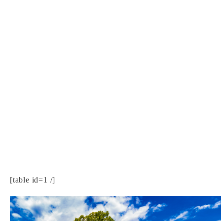
[table id=1 /]