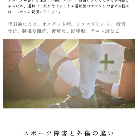
あるため、運動中に気を付けることや運動後のケアなどや含め当院で
はしっかりと説明いたします。
代表的なのは、オスグット病、シンスプリント、 疲労
骨折、腰椎分離症、野球肩、野球肘、テニス肘など
スポーツ障害と外傷の違い