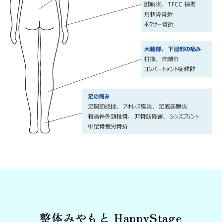
整体みやもと HappyStage